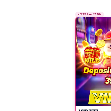
📈
RTP live 97.8%