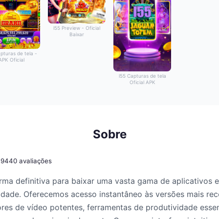
l55 Preview - Oficial
Baixar
pturas de tela -
APK Oficial
l55 Capturas de tela
Oficial APK
Sobre
49440 avaliações
orma definitiva para baixar uma vasta gama de aplicativos 
cidade. Oferecemos acesso instantâneo às versões mais re
tores de vídeo potentes, ferramentas de produtividade essen