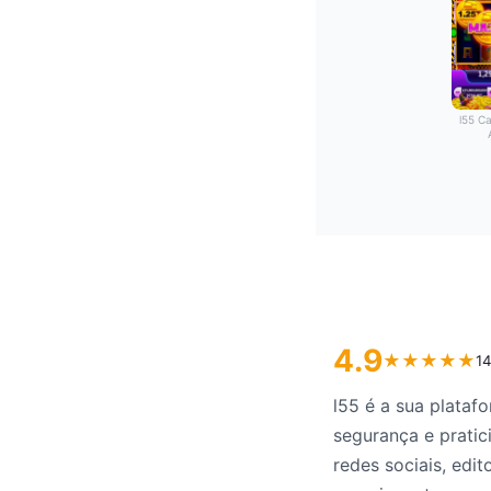
l55 Ca
4.9
★
★
★
★
★
1
l55 é a sua plataf
segurança e prati
redes sociais, edi