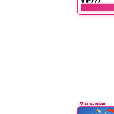
VIP777
🏆
Top WD Rp 59jt