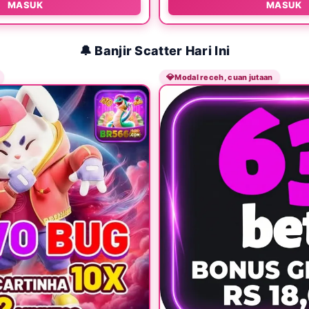
MASUK
MASUK
🔔 Banjir Scatter Hari Ini
💎
Modal receh, cuan jutaan