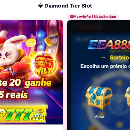
💎 Diamond Tier Slot
🎰
Maxwin Rp 88jt tadi malam