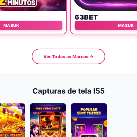
63BET
MASUK
MASUK
Ver Todas as Marcas →
Capturas de tela l55