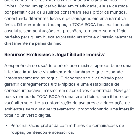
limites. Como um aplicativo líder em criatividade, ele se destaca
por permitir que os usuários construam seus próprios mundos,
conectando diferentes locais e personagens em uma narrativa
única. Diferente de outros apps, o TOCA BOCA foca na liberdade
absoluta, sem pontuações ou pressões, tornando-se o refúgio
perfeito para quem busca expressão artística e diversão relaxante
diretamente na palma da mão.
Recursos Exclusivos e Jogabilidade Imersiva
A experiência do usuário é prioridade máxima, apresentando uma
interface intuitiva e visualmente deslumbrante que responde
instantaneamente ao toque. O desempenho é otimizado para
garantir carregamentos ultra-rápidos e uma estabilidade de
conexão impecável, mesmo em dispositivos de entrada. Navegar
pelos menus do TOCA BOCA é uma tarefa fluida, permitindo que
você alterne entre a customização de avatares e a decoração de
ambientes sem qualquer travamento, proporcionando uma imersão
total no universo digital.
Personalização profunda com milhares de combinações de
roupas, penteados e acessórios.