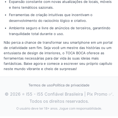
Expansão constante com novas atualizações de locais, móveis
e itens temáticos sazonais.
Ferramentas de criação intuitivas que incentivam o
desenvolvimento do raciocínio lógico e criativo.
Ambiente seguro e livre de anúncios de terceiros, garantindo
tranquilidade total durante o uso.
Não perca a chance de transformar seu smartphone em um portal
de criatividade sem fim. Seja você um mestre das histórias ou um
entusiasta de design de interiores, o TOCA BOCA oferece as
ferramentas necessárias para dar vida às suas ideias mais
fantásticas. Baixe agora e comece a escrever seu próprio capítulo
neste mundo vibrante e cheio de surpresas!
Termos de uso
Política de privacidade
© 2026 ⭐ l55 - l55 Confiável Brasileira | Pix Promo ✅.
Todos os direitos reservados.
O usuário deve ter 18+ anos. Jogue com responsabilidade.