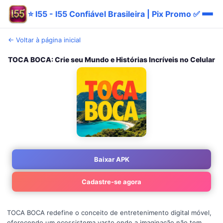
⭐ l55 - l55 Confiável Brasileira | Pix Promo ✅
← Voltar à página inicial
TOCA BOCA: Crie seu Mundo e Histórias Incríveis no Celular
Baixar APK
Cadastre-se agora
TOCA BOCA redefine o conceito de entretenimento digital móvel,
oferecendo um ecossistema vasto onde a imaginação não tem