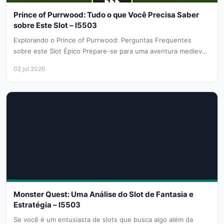
Prince of Purrwood: Tudo o que Você Precisa Saber
sobre Este Slot – l5503
Explorando o Prince of Purrwood: Perguntas Frequentes
sobre este Slot Épico Prepare-se para uma aventura medieval
onde o reino é...
02 jul 2026
Monster Quest: Uma Análise do Slot de Fantasia e
Estratégia – l5503
Se você é um entusiasta de slots que busca algo além da