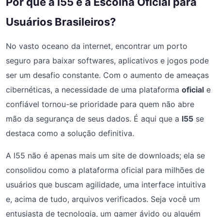
Por que a l55 é a Escolha Oficial para
Usuários Brasileiros?
No vasto oceano da internet, encontrar um porto
seguro para baixar softwares, aplicativos e jogos pode
ser um desafio constante. Com o aumento de ameaças
cibernéticas, a necessidade de uma plataforma
oficial
e
confiável tornou-se prioridade para quem não abre
mão da segurança de seus dados. É aqui que a
l55
se
destaca como a solução definitiva.
A l55 não é apenas mais um site de downloads; ela se
consolidou como a plataforma oficial para milhões de
usuários que buscam agilidade, uma interface intuitiva
e, acima de tudo, arquivos verificados. Seja você um
entusiasta de tecnologia, um gamer ávido ou alguém