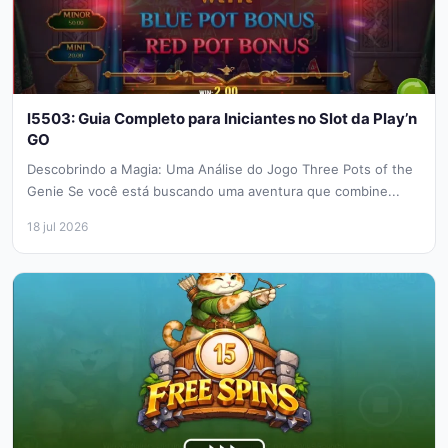
l5503: Guia Completo para Iniciantes no Slot da Play’n
GO
Descobrindo a Magia: Uma Análise do Jogo Three Pots of the
Genie Se você está buscando uma aventura que combine...
18 jul 2026