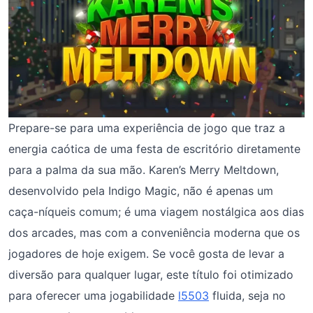
Prepare-se para uma experiência de jogo que traz a
energia caótica de uma festa de escritório diretamente
para a palma da sua mão. Karen’s Merry Meltdown,
desenvolvido pela Indigo Magic, não é apenas um
caça-níqueis comum; é uma viagem nostálgica aos dias
dos arcades, mas com a conveniência moderna que os
jogadores de hoje exigem. Se você gosta de levar a
diversão para qualquer lugar, este título foi otimizado
para oferecer uma jogabilidade
l5503
fluida, seja no