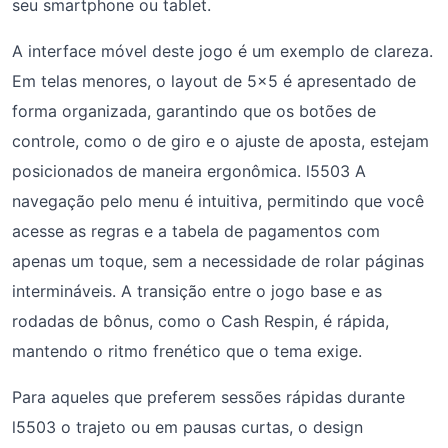
seu smartphone ou tablet.
A interface móvel deste jogo é um exemplo de clareza.
Em telas menores, o layout de 5×5 é apresentado de
forma organizada, garantindo que os botões de
controle, como o de giro e o ajuste de aposta, estejam
posicionados de maneira ergonômica. l5503 A
navegação pelo menu é intuitiva, permitindo que você
acesse as regras e a tabela de pagamentos com
apenas um toque, sem a necessidade de rolar páginas
intermináveis. A transição entre o jogo base e as
rodadas de bônus, como o Cash Respin, é rápida,
mantendo o ritmo frenético que o tema exige.
Para aqueles que preferem sessões rápidas durante
l5503 o trajeto ou em pausas curtas, o design