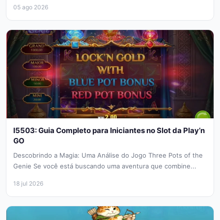
transformação...
05 ago 2026
l5503: Guia Completo para Iniciantes no Slot da Play’n
GO
Descobrindo a Magia: Uma Análise do Jogo Three Pots of the
Genie Se você está buscando uma aventura que combine...
18 jul 2026