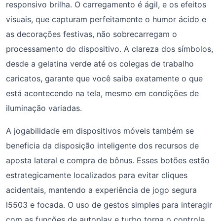
responsivo brilha. O carregamento é ágil, e os efeitos
visuais, que capturam perfeitamente o humor ácido e
as decorações festivas, não sobrecarregam o
processamento do dispositivo. A clareza dos símbolos,
desde a gelatina verde até os colegas de trabalho
caricatos, garante que você saiba exatamente o que
está acontecendo na tela, mesmo em condições de
iluminação variadas.
A jogabilidade em dispositivos móveis também se
beneficia da disposição inteligente dos recursos de
aposta lateral e compra de bônus. Esses botões estão
estrategicamente localizados para evitar cliques
acidentais, mantendo a experiência de jogo segura
l5503 e focada. O uso de gestos simples para interagir
com as funções de autoplay e turbo torna o controle