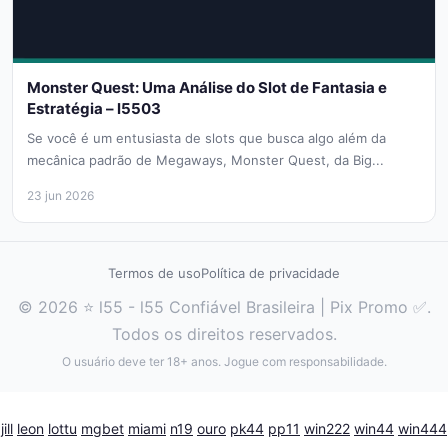
Monster Quest: Uma Análise do Slot de Fantasia e
Estratégia – l5503
Se você é um entusiasta de slots que busca algo além da
mecânica padrão de Megaways, Monster Quest, da Big...
23 jun 2026
Termos de uso
Política de privacidade
© 2026 ⭐ l55 - l55 Confiável Brasileira | Pix Promo ✅.
Todos os direitos reservados.
O usuário deve ter 18+ anos. Jogue com responsabilidade.
jill
leon
lottu
mgbet
miami
n19
ouro
pk44
pp11
win222
win44
win444